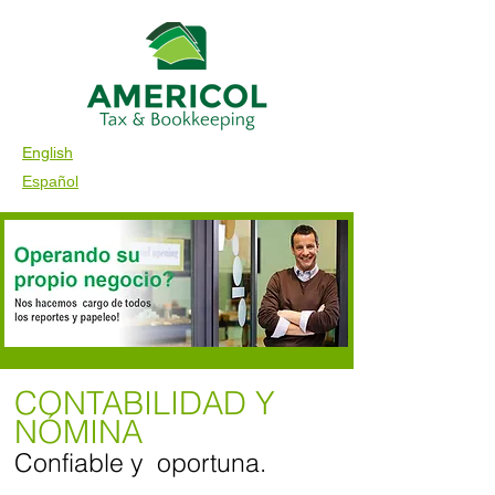
English
Español
CONTABILIDAD Y
NÓMINA
Confiable y oportuna.